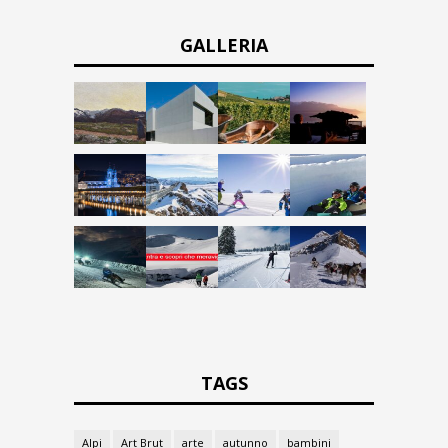
GALLERIA
TAGS
Alpi
Art Brut
arte
autunno
bambini