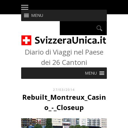
MENU
Diario di Viaggi nel Paese
dei 26 Cantoni
MENU
27/03/2014
Rebuilt_Montreux_Casin
o_-_Closeup