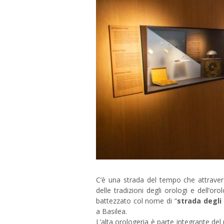
C’è una strada del tempo che attraver
delle tradizioni degli orologi e dell’or
battezzato col nome di “
strada degli 
a Basilea.
L’alta orologeria è parte integrante del