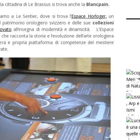
a cittadina di Le Brassus si trova anche la
Blancpain.
amo a Le Sentier, dove si trova l’
Espace Horloger,
un
l patrimonio orologiero svizzero e delle sue
collezioni
novato
all’insegna di
modernità e dinamicità. L’Espace
he racconta la storia e l’evoluzione dell’arte orologiera
era e propria piattaforma di competenze del mestiere
zate.