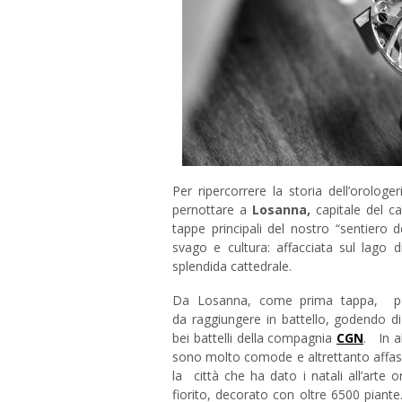
Per ripercorrere la storia dell’orologer
pernottare a
Losanna,
capitale del c
tappe principali del nostro “sentiero
svago e cultura: affacciata sul lago
splendida cattedrale.
Da Losanna, come prima tappa, poss
da raggiungere in battello, godendo d
bei battelli della compagnia
CGN
. In a
sono molto comode e altrettanto affasci
la città che ha dato i natali all’arte 
fiorito, decorato con oltre 6500 piant