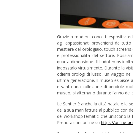
Grazie a moderni concetti espositivi ed 
agli appassionati provenienti da tutto
mestiere dell’orologiaio, touch screens 
e professionalità del settore. Possiam
quarta dimensione. Il Ludotemps inoltre
indossarlo virtualmente. Durante la visit
odierni orologi di lusso, un viaggio nel
ultima generazione. Il museo esibisce a
e vanta una collezione di pendole mol
museo, si alternano durante l’anno del
Le Sentier è anche la città natale e la 
della sua manifattura al pubblico con del
dei workshop tematici che uniscono la 
Prenotazioni online su
https://online-b