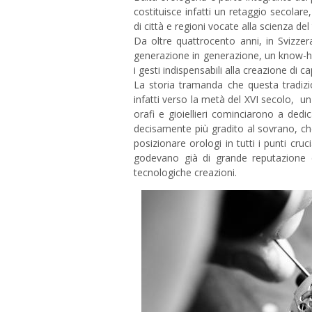
costituisce infatti un retaggio secolare
di città e regioni vocate alla scienza de
Da oltre quattrocento anni, in Svizze
generazione in generazione, un know-ho
i gesti indispensabili alla creazione di c
La storia tramanda che questa tradizio
infatti verso la metà del XVI secolo, un e
orafi e gioiellieri cominciarono a dedi
decisamente più gradito al sovrano, ch
posizionare orologi in tutti i punti crucia
godevano già di grande reputazione e 
tecnologiche creazioni.