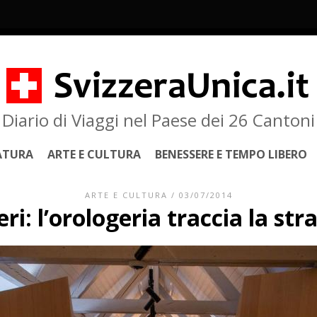
Diario di Viaggi nel Paese dei 26 Cantoni
ATURA
ARTE E CULTURA
BENESSERE E TEMPO LIBERO
ARTE E CULTURA
/ 03/07/2014
eri: l’orologeria traccia la st