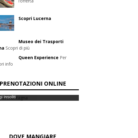
l’offerta
Scopri Lucerna
Museo dei Trasporti
na
Scopri di più
Queen Experience
Per
ri info
PRENOTAZIONI ONLINE
i insoliti
DOVE MANGIARE