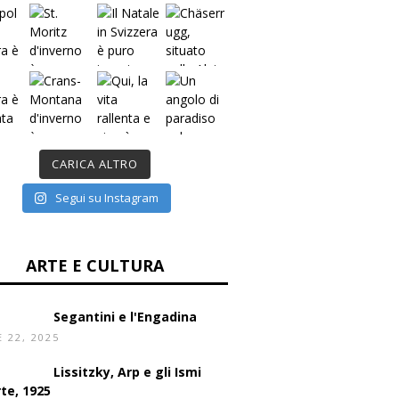
CARICA ALTRO
Segui su Instagram
ARTE E CULTURA
Segantini e l'Engadina
E 22, 2025
Lissitzky, Arp e gli Ismi