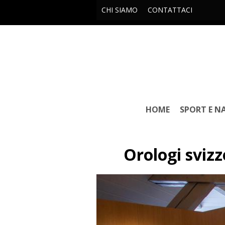
CHI SIAMO
CONTATTACI
HOME
SPORT E N
Orologi svizz