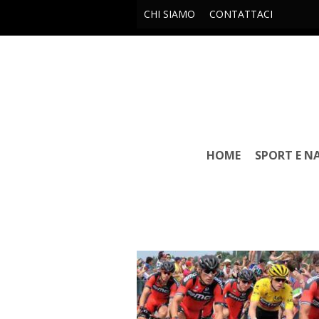
CHI SIAMO
CONTATTACI
HOME
SPORT E N