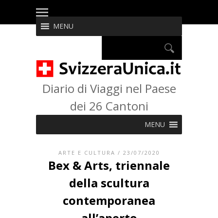
MENU
Diario di Viaggi nel Paese
dei 26 Cantoni
MENU
ARTE E CULTURA
/ 23/07/2020
Bex & Arts, triennale
della scultura
contemporanea
all’aperto