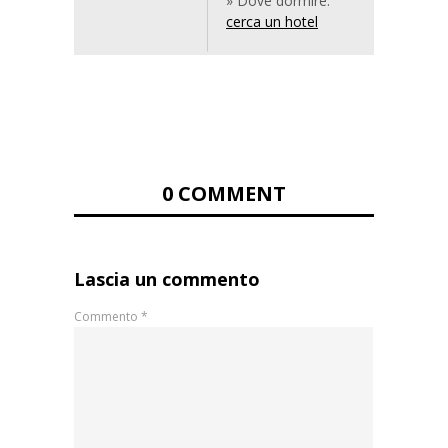
» Dove dormire:
cerca un hotel
0 COMMENT
Lascia un commento
Commento
*