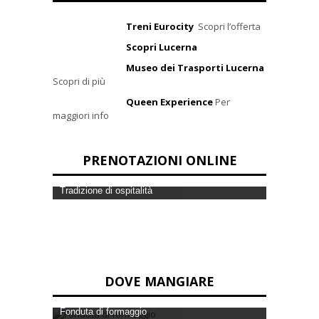
Treni Eurocity
Scopri l’offerta
Scopri Lucerna
Museo dei Trasporti Lucerna
Scopri di più
Queen Experience
Per
maggiori info
PRENOTAZIONI ONLINE
Tradizione di ospitalità
DOVE MANGIARE
Fonduta di formaggio