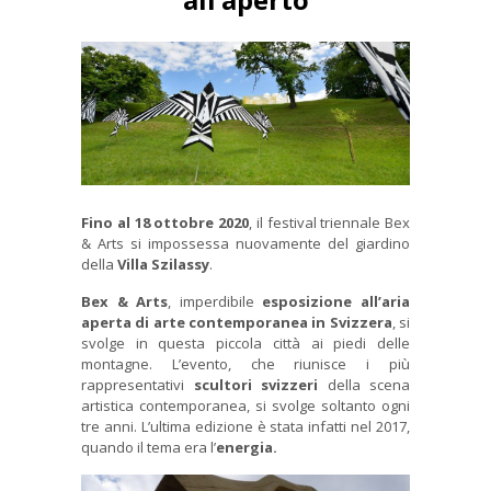
Fino al 18 ottobre 2020
, il festival triennale Bex
& Arts si impossessa nuovamente del giardino
della
Villa Szilassy
.
Bex & Arts
, imperdibile
esposizione all’aria
aperta di arte contemporanea in Svizzera
, si
svolge in questa piccola città ai piedi delle
montagne. L’evento, che riunisce i più
rappresentativi
scultori svizzeri
della scena
artistica contemporanea, si svolge soltanto ogni
tre anni. L’ultima edizione è stata infatti nel 2017,
quando il tema era l’
energia.