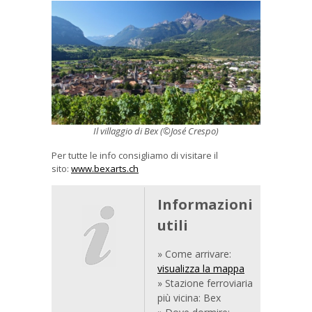
Il villaggio di Bex (©José Crespo)
Per tutte le info consigliamo di visitare il
sito:
www.bexarts.ch
Informazioni
utili
» Come arrivare:
visualizza la mappa
» Stazione ferroviaria
più vicina: Bex