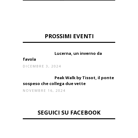
PROSSIMI EVENTI
Lucerna, un inverno da
favola
DICEMBRE 3, 2024
Peak Walk by Tissot, il ponte
sospeso che collega due vette
NOVEMBRE 16, 2024
SEGUICI SU FACEBOOK