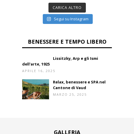
CARICA ALTRO
Segui su Instagram
BENESSERE E TEMPO LIBERO
Lissitzky, Arp e gli Ismi
dell'arte, 1925
APRILE 16, 2025
Relax, benessere e SPA nel
Cantone di Vaud
MARZO 25, 2025
GALLERIA