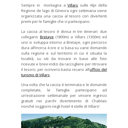
Sempre in montagna a
Villars
sulle Alpi della
Regione de lago di Ginevra ogni settimana viene
organizzata una caccia al tesoro con divertenti
premi per le famiglie che vi partecipano.
La caccia al tesoro è divisa in tre itinerari: due
collegano
Bretaye
(1800m) a Villars (1300m) ed
uno si sviluppa intorno a Bretaye, ogni percorso
dura all’incirca 4 ore e si basa su varie domande
sulla regione e sul territorio in cui è situata la
località, su siti da trovare in base alle foto
ricevute e brevi indizi da raccogliere per ritrovare
il tesoro; per iscriversi basta recarsi all’
ufficio del
turismo di Villars
.
Una volta che la caccia è terminata e le domande
completate, le famiglie partecipano ad
un’estrazione settimanale per vincere ingressi
gratuiti nei parchi divertimento di Chablais
nonché soggiorni negli hotel 4 stelle di Villars!