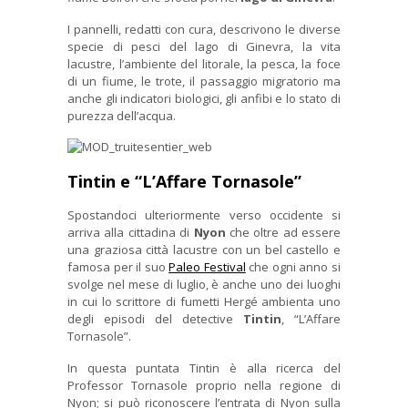
I pannelli, redatti con cura, descrivono le diverse
specie di pesci del lago di Ginevra, la vita
lacustre, l’ambiente del litorale, la pesca, la foce
di un fiume, le trote, il passaggio migratorio ma
anche gli indicatori biologici, gli anfibi e lo stato di
purezza dell’acqua.
Tintin e “L’Affare Tornasole”
Spostandoci ulteriormente verso occidente si
arriva alla cittadina di
Nyon
che oltre ad essere
una graziosa città lacustre con un bel castello e
famosa per il suo
Paleo Festival
che ogni anno si
svolge nel mese di luglio, è anche uno dei luoghi
in cui lo scrittore di fumetti Hergé ambienta uno
degli episodi del detective
Tintin
, “L’Affare
Tornasole”.
In questa puntata Tintin è alla ricerca del
Professor Tornasole proprio nella regione di
Nyon; si può riconoscere l’entrata di Nyon sulla