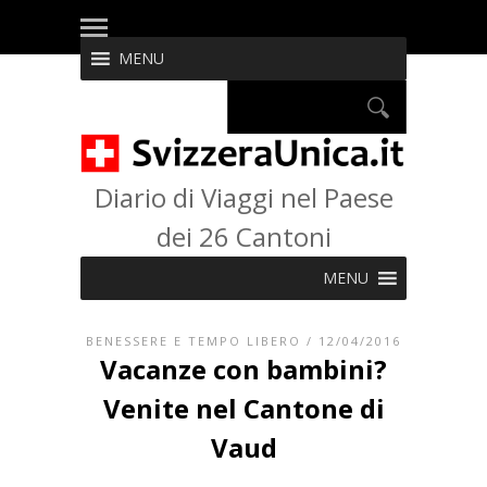
MENU
Diario di Viaggi nel Paese
dei 26 Cantoni
MENU
BENESSERE E TEMPO LIBERO
/ 12/04/2016
Vacanze con bambini?
Venite nel Cantone di
Vaud