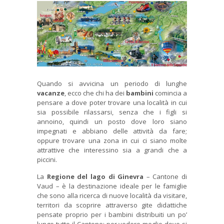
Quando si avvicina un periodo di lunghe
vacanze
, ecco che chi ha dei
bambini
comincia a
pensare a dove poter trovare una località in cui
sia possibile rilassarsi, senza che i figli si
annoino, quindi un posto dove loro siano
impegnati e abbiano delle attività da fare;
oppure trovare una zona in cui ci siano molte
attrattive che interessino sia a grandi che a
piccini.
La
Regione del lago di Ginevra
– Cantone di
Vaud – è la destinazione ideale per le famiglie
che sono alla ricerca di nuove località da visitare,
territori da scoprire attraverso gite didattiche
pensate proprio per i bambini distribuiti un po’
lungo tutto il Cantone; per vedere meglio dove si