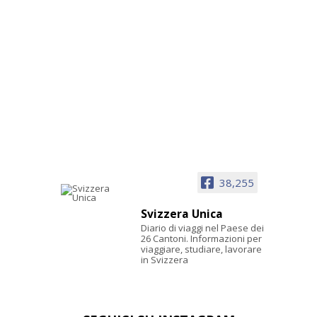
38,255
Svizzera Unica
Diario di viaggi nel Paese dei
26 Cantoni. Informazioni per
viaggiare, studiare, lavorare
in Svizzera
SEGUICI SU INSTAGRAM