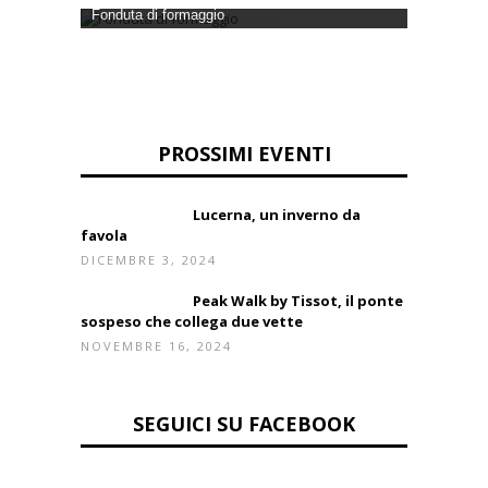
Fonduta di formaggio
PROSSIMI EVENTI
Lucerna, un inverno da
favola
DICEMBRE 3, 2024
Peak Walk by Tissot, il ponte
sospeso che collega due vette
NOVEMBRE 16, 2024
SEGUICI SU FACEBOOK