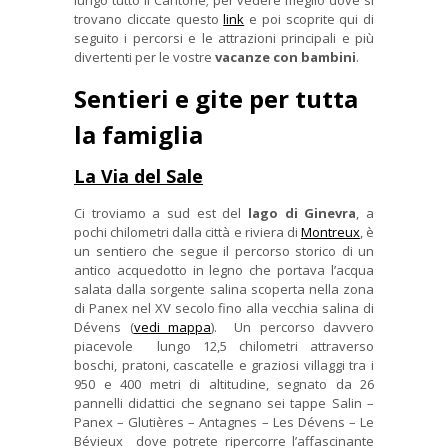
trovano cliccate questo
link
e poi scoprite qui di
seguito i percorsi e le attrazioni principali e più
divertenti per le vostre
vacanze con bambini
.
Sentieri e gite per tutta
la famiglia
La Via del Sale
Ci troviamo a sud est del
lago di Ginevra
, a
pochi chilometri dalla città e riviera di
Montreux
, è
un sentiero che segue il percorso storico di un
antico acquedotto in legno che portava l’acqua
salata dalla sorgente salina scoperta nella zona
di Panex nel XV secolo fino alla vecchia salina di
Dévens (
vedi mappa
). Un percorso davvero
piacevole lungo 12,5 chilometri attraverso
boschi, pratoni, cascatelle e graziosi villaggi tra i
950 e 400 metri di altitudine, segnato da 26
pannelli didattici che segnano sei tappe Salin –
Panex – Glutières – Antagnes – Les Dévens – Le
Bévieux dove potrete ripercorre l’affascinante