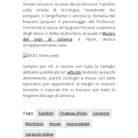
strada svizzera, la casa del professore Topolino
sulla strada di St-Cergue, l’autobotte dei
pompieri, il lungofiume o ancora la fontana del
Maestro Jacques. Il personaggio del Professor
Tornasole si ispira ad Auguste Piccard, scopritore
degli abissi e della stratosfera, al quale il
Museo
del lago di Ginevra
a Nyon, dedica
un’appassionante sala.
Sempre per chi si muove con tutta la famiglia
abbiamo pubblicato un
articolo
dedicato ai parchi
divertimento, parchi zoologici e musei con tanti
laboratori per apprendere al meglio le scienze
tecniche e naturali che si trovano per tutta la
Regione del lago di Ginevra.
Tags:
bambini
Chateau d’Oex
Losanna
Montreux
musei
passeggiate
vacanze estive