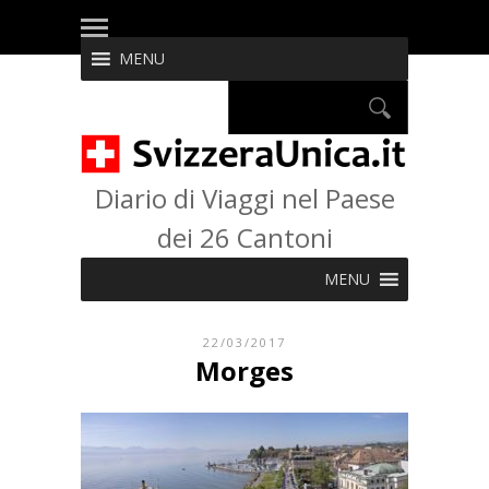
MENU
Diario di Viaggi nel Paese
dei 26 Cantoni
MENU
22/03/2017
Morges