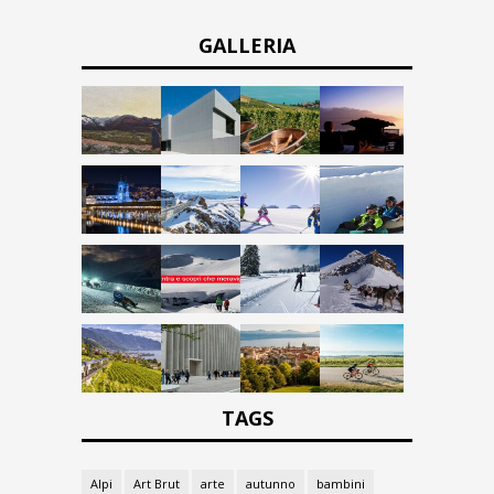
GALLERIA
TAGS
Alpi
Art Brut
arte
autunno
bambini