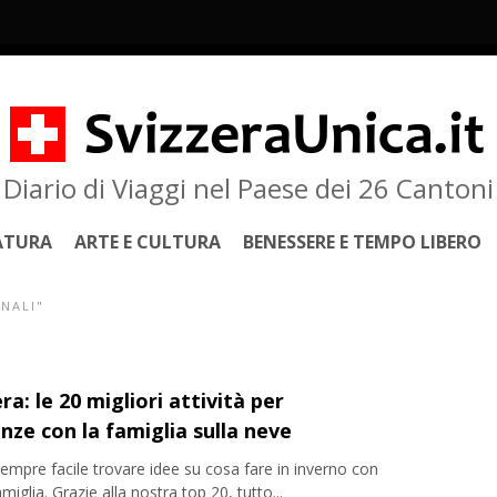
Diario di Viaggi nel Paese dei 26 Cantoni
ATURA
ARTE E CULTURA
BENESSERE E TEMPO LIBERO
NALI"
ra: le 20 migliori attività per
nze con la famiglia sulla neve
empre facile trovare idee su cosa fare in inverno con
amiglia. Grazie alla nostra top 20, tutto...