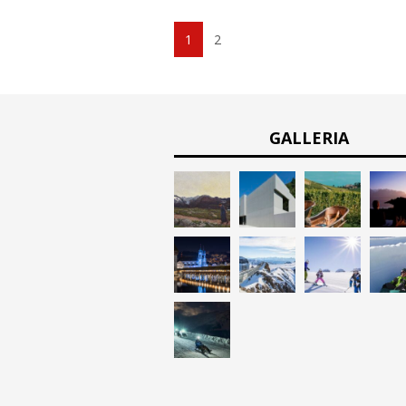
1
2
GALLERIA