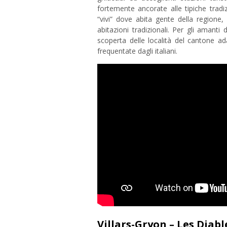
fortemente ancorate alle tipiche tradizi
“vivi” dove abita gente della regione,
abitazioni tradizionali. Per gli amanti 
scoperta delle località del cantone ad
frequentate dagli italiani.
Villars-Gryon – Les Diabl