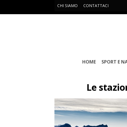
CHI SIAMO
CONTATTACI
HOME
SPORT E N
Le stazion