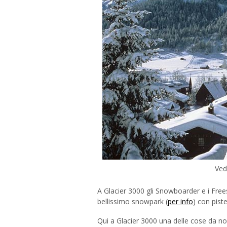
Ved
A Glacier 3000 gli Snowboarder e i Freest
bellissimo snowpark (
per info
) con piste
Qui a Glacier 3000 una delle cose da no