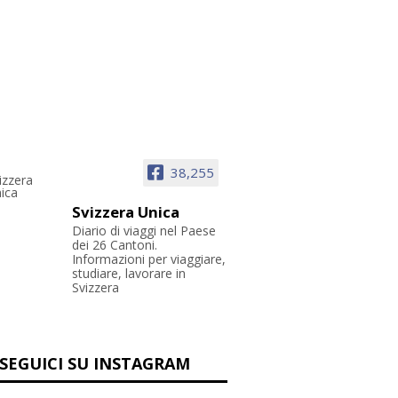
DOVE MANGIARE
ta di formaggio
SEGUICI SU FACEBOOK