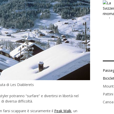
uta di Les Diablerets
yler potranno “surfare” e divertirsi in libertà nel
 di diversa difficoltà
.
n farsi scappare è sicuramente il
Peak Walk
, un