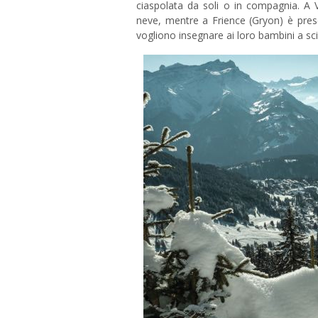
ciaspolata da soli o in compagnia. A Vi
neve, mentre a Frience (Gryon) è presen
vogliono insegnare ai loro bambini a scia