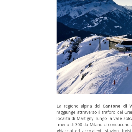
La regione alpina del
Cantone di 
raggiunge attraverso il traforo del G
località di Martigny lungo la valle s
meno di 300 da Milano ci conducono ai
ghiacciai ed accoglienti stazioni tu