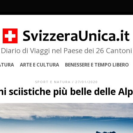
Diario di Viaggi nel Paese dei 26 Cantoni
ATURA
ARTE E CULTURA
BENESSERE E TEMPO LIBERO
SPORT E NATURA
/ 27/01/2020
i sciistiche più belle delle Al