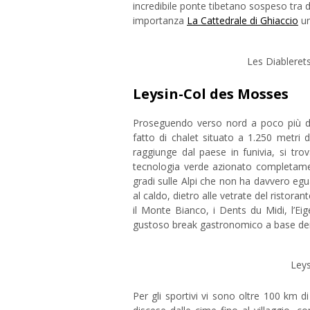
incredibile ponte tibetano sospeso tra 
importanza
La Cattedrale di Ghiaccio
un
Les Diablerets
Leysin-Col des Mosses
Proseguendo verso nord a poco più di
fatto di chalet situato a 1.250 metri d
raggiunge dal paese in funivia, si trov
tecnologia verde azionato completamen
gradi sulle Alpi che non ha davvero egu
al caldo, dietro alle vetrate del ristor
il Monte Bianco, i Dents du Midi, l’E
gustoso break gastronomico a base dei ti
Leys
Per gli sportivi vi sono oltre 100 km d