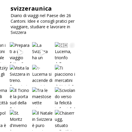
38,255
Svizzera Unica
Diario di viaggi nel Paese
dei 26 Cantoni.
Informazioni per viaggiare,
studiare, lavorare in
Svizzera
SEGUICI SU INSTAGRAM