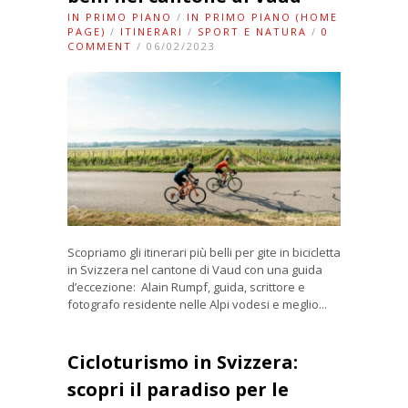
IN PRIMO PIANO
/
IN PRIMO PIANO (HOME
PAGE)
/
ITINERARI
/
SPORT E NATURA
/
0
COMMENT
/ 06/02/2023
Scopriamo gli itinerari più belli per gite in bicicletta
in Svizzera nel cantone di Vaud con una guida
d’eccezione: Alain Rumpf, guida, scrittore e
fotografo residente nelle Alpi vodesi e meglio...
Cicloturismo in Svizzera:
scopri il paradiso per le