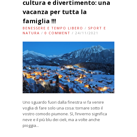
cultura e divertimento: una
vacanza per tutta la
famiglia !!!
BENESSERE E TEMPO LIBERO
/
SPORT E
NATURA
/
0 COMMENT
/ 24/11/2021
Uno sguardo fuori dalla finestra vi fa venire
voglia di fare solo una cosa: tornare sotto il
vostro comodo piumone. Sì, l’inverno significa
neve e il più blu dei cieli, ma a volte anche
pioggia...