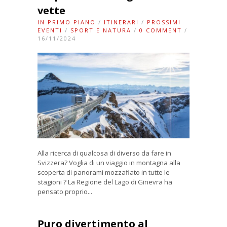
vette
IN PRIMO PIANO
/
ITINERARI
/
PROSSIMI
EVENTI
/
SPORT E NATURA
/
0 COMMENT
/
16/11/2024
Alla ricerca di qualcosa di diverso da fare in
Svizzera? Voglia di un viaggio in montagna alla
scoperta di panorami mozzafiato in tutte le
stagioni ? La Regione del Lago di Ginevra ha
pensato proprio...
Puro divertimento al