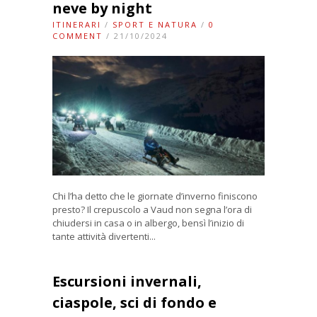
neve by night
ITINERARI
/
SPORT E NATURA
/
0
COMMENT
/ 21/10/2024
Chi l’ha detto che le giornate d’inverno finiscono
presto? Il crepuscolo a Vaud non segna l’ora di
chiudersi in casa o in albergo, bensì l’inizio di
tante attività divertenti...
Escursioni invernali,
ciaspole, sci di fondo e