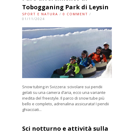
Tobogganing Park di Leysin
SPORT E NATURA
/
0 COMMENT
/
01/11/2024
Snow tubing in Svizzera: scivolare sui pendii
gelati su una camera d’aria, ecco una variante
inedita del freestyle. Il parco di snow tube più
bello e completo, adrenalina assicurata! I pendii
ghiacciati...
Sci notturno e attività sulla