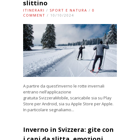
slittino
ITINERARI
/
SPORT E NATURA
/
0
COMMENT
/ 10/10/2024
A partire da quest’inverno le rotte invernali
entrano nell’applicazione
gratuita SvizzeraMobile, scaricabile sia su Play
Store per Android, sia su Apple Store per Apple.
In particolare segnaliamo...
Inverno in Svizzera: gite con
i cani da slitta, emozioni