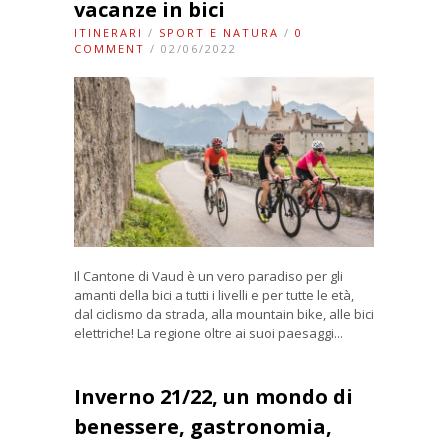
vacanze in bici
ITINERARI
/
SPORT E NATURA
/
0
COMMENT
/ 02/06/2022
Il Cantone di Vaud è un vero paradiso per gli
amanti della bici a tutti i livelli e per tutte le età,
dal ciclismo da strada, alla mountain bike, alle bici
elettriche! La regione oltre ai suoi paesaggi...
Inverno 21/22, un mondo di
benessere, gastronomia,