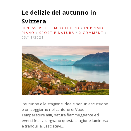
Le delizie del autunno in
Svizzera
BENESSERE E TEMPO LIBERO
/
IN PRIMO
PIANO
/
SPORT E NATURA
/
0 COMMENT
/
03/11/2021
L’autunno è la stagione ideale per un escursione
o un soggiorno nel cantone di Vaud.
Temperature miti, natura fiammeggiante ed
eventi festivi segnano questa stagione luminosa
e tranquilla. Lasciatevi...