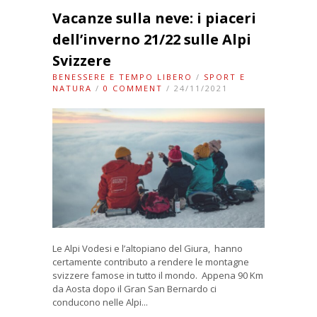
Vacanze sulla neve: i piaceri
dell’inverno 21/22 sulle Alpi
Svizzere
BENESSERE E TEMPO LIBERO
/
SPORT E
NATURA
/
0 COMMENT
/ 24/11/2021
Le Alpi Vodesi e l’altopiano del Giura, hanno
certamente contributo a rendere le montagne
svizzere famose in tutto il mondo. Appena 90 Km
da Aosta dopo il Gran San Bernardo ci
conducono nelle Alpi...