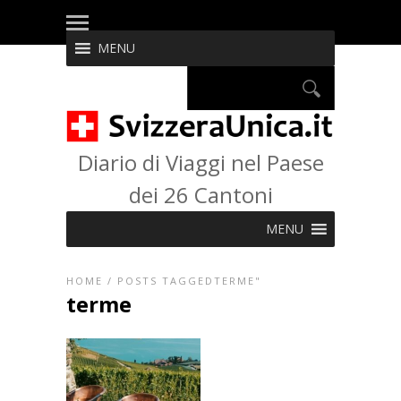
MENU
Diario di Viaggi nel Paese
dei 26 Cantoni
MENU
HOME
/
POSTS TAGGEDTERME"
terme