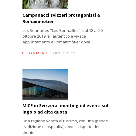
Campanacci svizzeri protagonisti a
Romainmôtier
Les Sonnailles "Les Sonnailles", dal 18 al 20
ottobre 2019, è l'autentico e vivace
appuntamento a Romainmôtier dove...
0 COMMENT
/ 28/08/2019
MICE in Svizzera: meeting ed eventi sul
lago o ad alta quota
Una regione votata al turismo, con una grande
tradizione di ospitalità, dove il rispetto del
cliente...