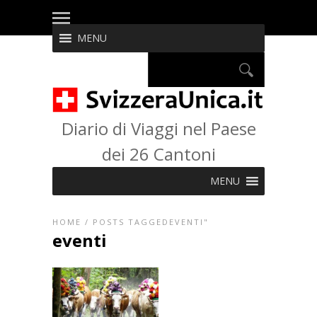
MENU
Diario di Viaggi nel Paese
dei 26 Cantoni
MENU
HOME
/
POSTS TAGGEDEVENTI"
eventi