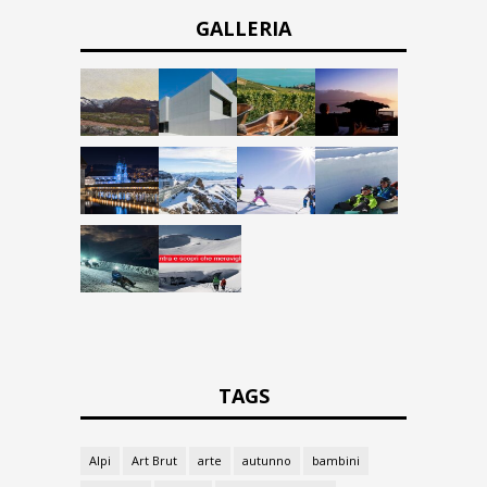
GALLERIA
TAGS
Alpi
Art Brut
arte
autunno
bambini