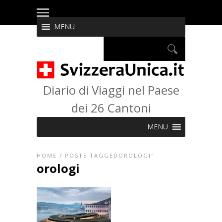
MENU
Diario di Viaggi nel Paese
dei 26 Cantoni
MENU
HOME
/
POSTS TAGGEDOROLOGI"
orologi