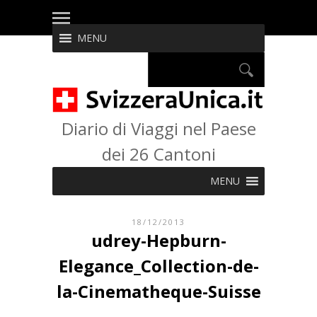
MENU
Diario di Viaggi nel Paese
dei 26 Cantoni
MENU
18/12/2013
udrey-Hepburn-
Elegance_Collection-de-
la-Cinematheque-Suisse