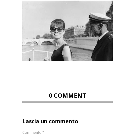
0 COMMENT
Lascia un commento
Commento
*