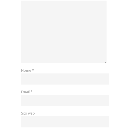
Nome
*
Email
*
Sito web