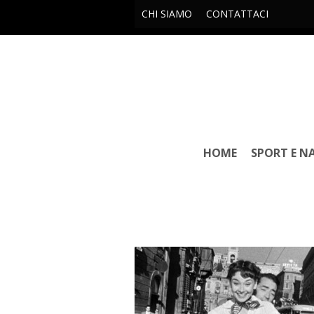
CHI SIAMO
CONTATTACI
HOME
SPORT E N