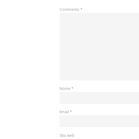
Commento
*
Nome
*
Email
*
Sito web