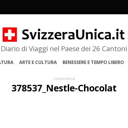
Diario di Viaggi nel Paese dei 26 Cantoni
ATURA
ARTE E CULTURA
BENESSERE E TEMPO LIBERO
12/03/2014
378537_Nestle-Chocolat