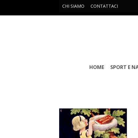
CHI SIAMO
CONTATTACI
HOME
SPORT E N