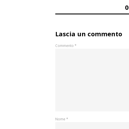
Lascia un commento
Commento
*
Nome
*