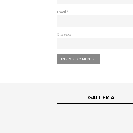
Email
*
Sito web
GALLERIA