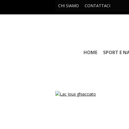
CHI SIAMO
CONTATTACI
HOME
SPORT E N