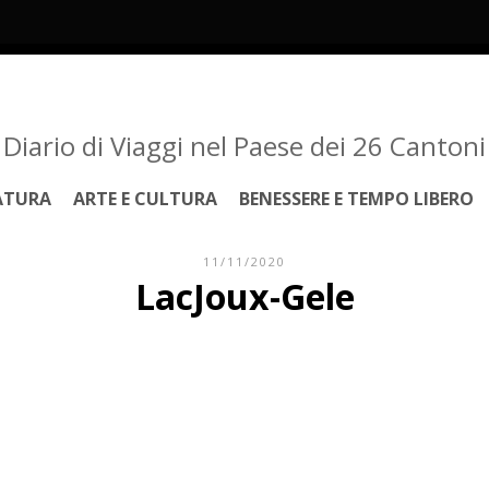
Diario di Viaggi nel Paese dei 26 Cantoni
ATURA
ARTE E CULTURA
BENESSERE E TEMPO LIBERO
11/11/2020
LacJoux-Gele