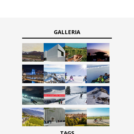
GALLERIA
TAGS