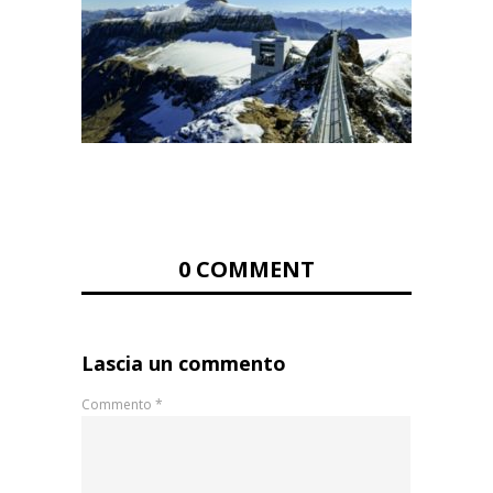
0 COMMENT
Lascia un commento
Commento
*