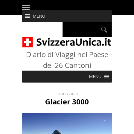
MENU
Diario di Viaggi nel Paese
dei 26 Cantoni
MENU
09/06/2020
Glacier 3000