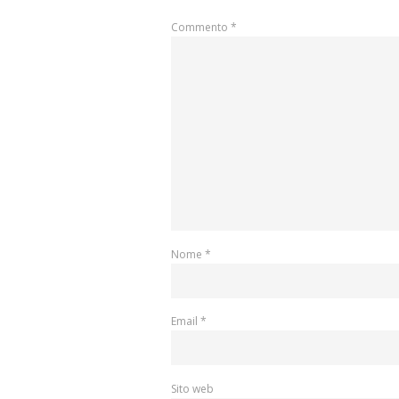
Commento
*
Nome
*
Email
*
Sito web