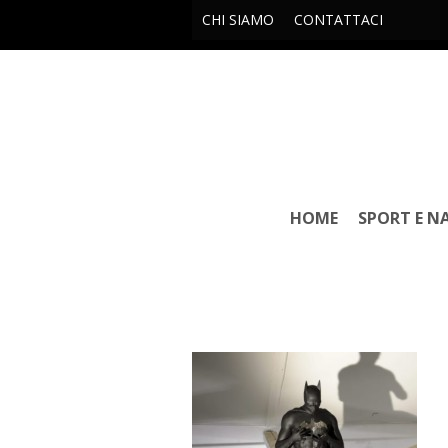
CHI SIAMO
CONTATTACI
HOME
SPORT E N