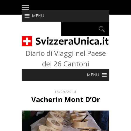
MENU
Diario di Viaggi nel Paese
dei 26 Cantoni
MENU
15/09/2014
Vacherin Mont D’Or