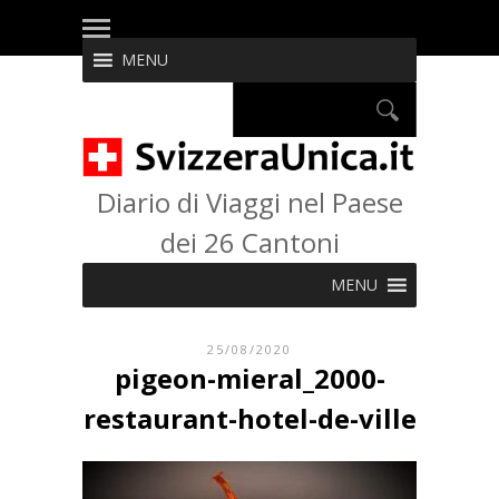
MENU
Diario di Viaggi nel Paese
dei 26 Cantoni
MENU
25/08/2020
pigeon-mieral_2000-
restaurant-hotel-de-ville