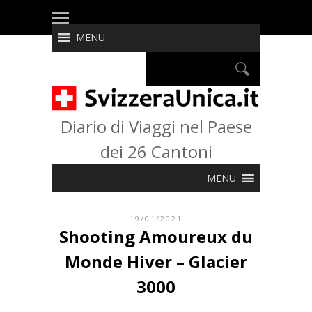
MENU
Diario di Viaggi nel Paese
dei 26 Cantoni
MENU
19/01/2021
Shooting Amoureux du
Monde Hiver – Glacier
3000