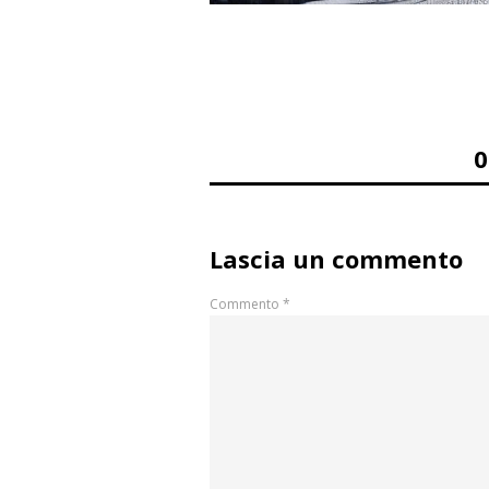
Lascia un commento
Commento
*