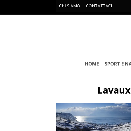
CHI SIAMO
CONTATTACI
HOME
SPORT E N
Lavaux