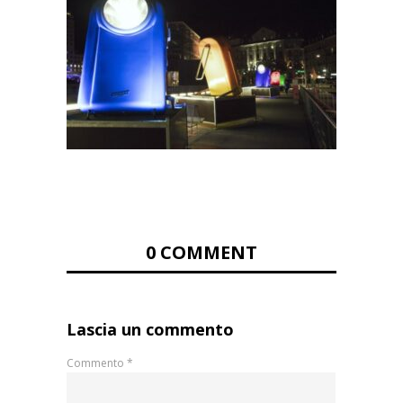
0 COMMENT
Lascia un commento
Commento
*