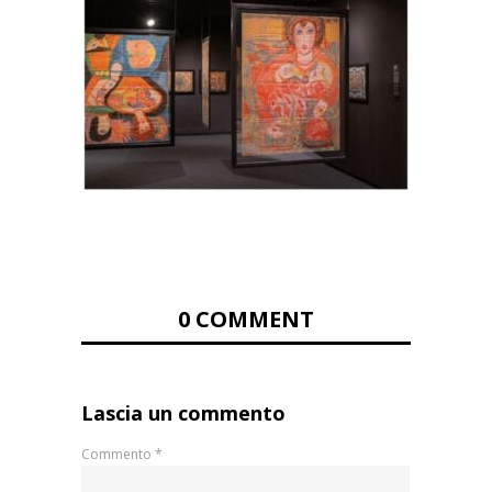
0 COMMENT
Lascia un commento
Commento
*