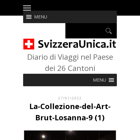
MENU
Diario di Viaggi nel Paese
dei 26 Cantoni
MENU
27/01/2022
La-Collezione-del-Art-
Brut-Losanna-9 (1)