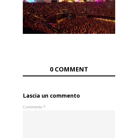
0 COMMENT
Lascia un commento
Commento
*