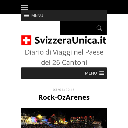
MENU
Diario di Viaggi nel Paese
dei 26 Cantoni
MENU
03/06/2016
Rock-OzArenes