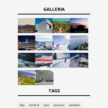
GALLERIA
TAGS
Alpi
Art Brut
arte
autunno
bambini