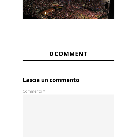
0 COMMENT
Lascia un commento
Commento
*