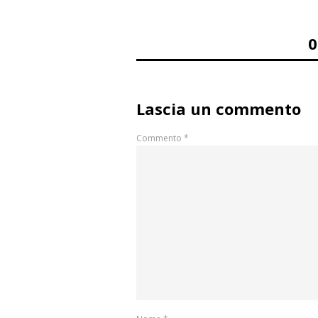
Lascia un commento
Commento
*