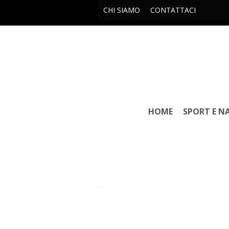
CHI SIAMO
CONTATTACI
HOME
SPORT E N