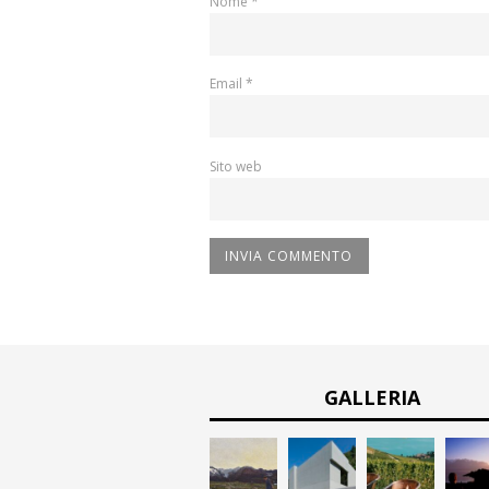
Nome
*
Email
*
Sito web
GALLERIA