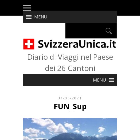
MENU
Diario di Viaggi nel Paese
dei 26 Cantoni
MENU
31/05/2021
FUN_Sup