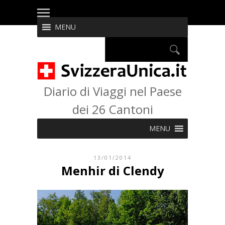
MENU
Diario di Viaggi nel Paese
dei 26 Cantoni
MENU
13/01/2014
Menhir di Clendy