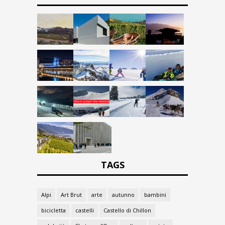
TAGS
Alpi
Art Brut
arte
autunno
bambini
bicicletta
castelli
Castello di Chillon