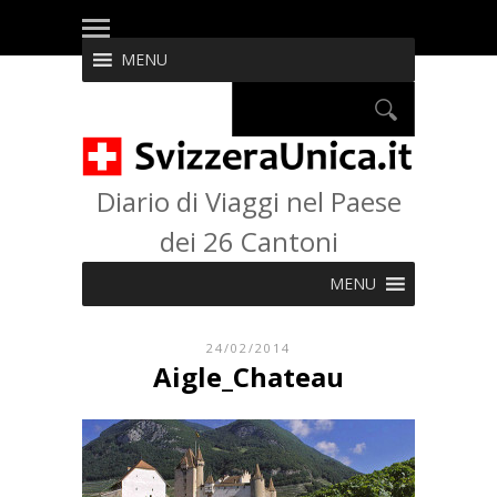
MENU
Diario di Viaggi nel Paese
dei 26 Cantoni
MENU
24/02/2014
Aigle_Chateau