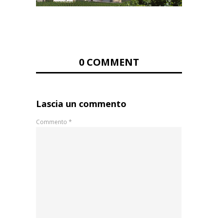
0 COMMENT
Lascia un commento
Commento
*