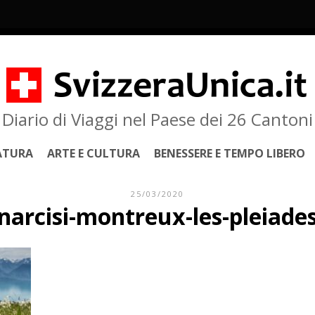
Diario di Viaggi nel Paese dei 26 Cantoni
ATURA
ARTE E CULTURA
BENESSERE E TEMPO LIBERO
25/03/2020
narcisi-montreux-les-pleiade