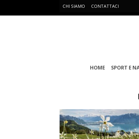
CHI SIAMO
CONTATTACI
HOME
SPORT E N