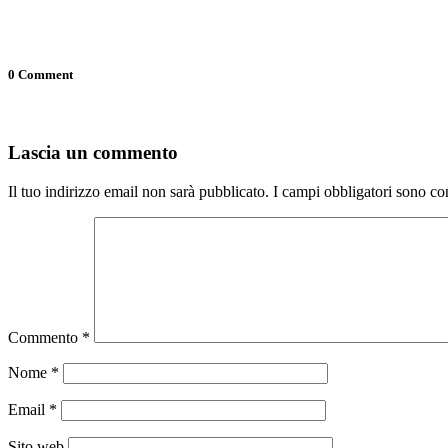
0 Comment
Lascia un commento
Il tuo indirizzo email non sarà pubblicato.
I campi obbligatori sono co
Commento
*
Nome
*
Email
*
Sito web