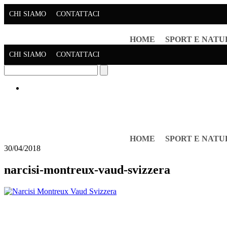
CHI SIAMO
CONTATTACI
HOME
SPORT E NATU
CHI SIAMO
CONTATTACI
HOME
SPORT E NATU
30/04/2018
narcisi-montreux-vaud-svizzera