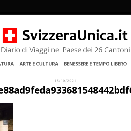
Diario di Viaggi nel Paese dei 26 Cantoni
ATURA
ARTE E CULTURA
BENESSERE E TEMPO LIBERO
15/10/2021
ce88ad9feda933681548442bdf