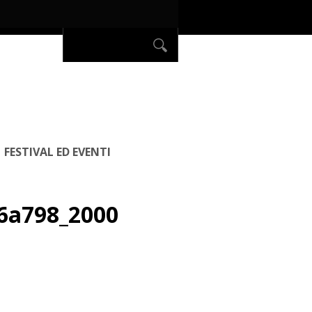
FESTIVAL ED EVENTI
6a798_2000