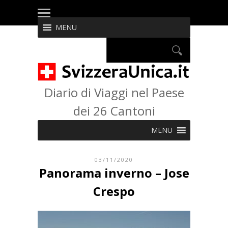
MENU
Diario di Viaggi nel Paese
dei 26 Cantoni
MENU
03/11/2020
Panorama inverno – Jose
Crespo