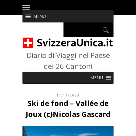
MENU
Diario di Viaggi nel Paese
dei 26 Cantoni
MENU
11/11/2020
Ski de fond – Vallée de
Joux (c)Nicolas Gascard