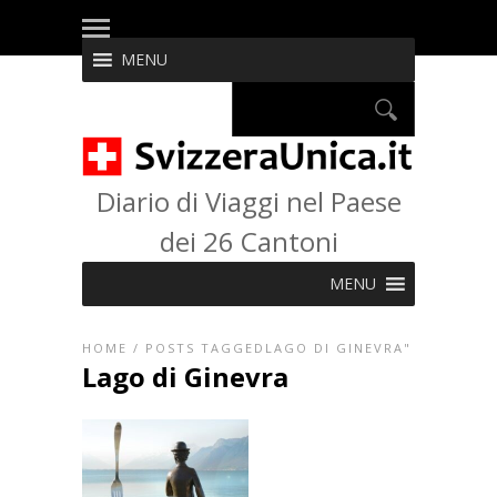
MENU
Diario di Viaggi nel Paese
dei 26 Cantoni
MENU
HOME
/
POSTS TAGGEDLAGO DI GINEVRA"
Lago di Ginevra