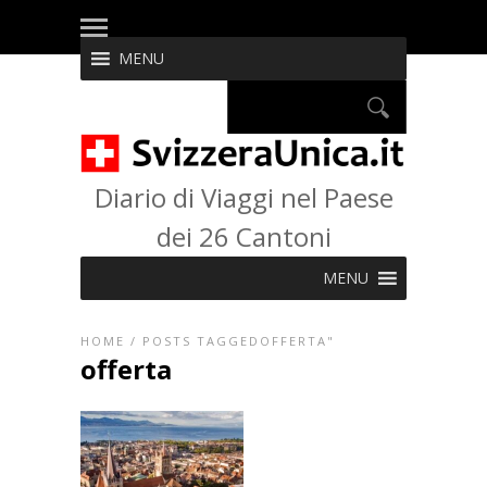
MENU
Diario di Viaggi nel Paese
dei 26 Cantoni
MENU
HOME
/
POSTS TAGGEDOFFERTA"
offerta