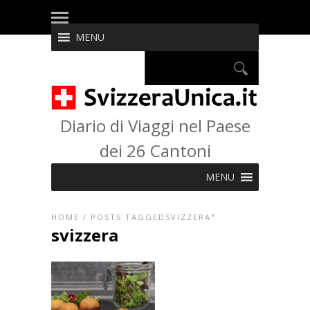
MENU
Diario di Viaggi nel Paese
dei 26 Cantoni
MENU
HOME
/
POSTS TAGGEDSVIZZERA"
svizzera