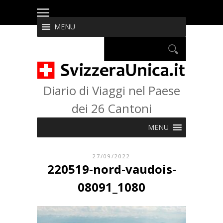
MENU
Diario di Viaggi nel Paese
dei 26 Cantoni
MENU
27/09/2022
220519-nord-vaudois-
08091_1080