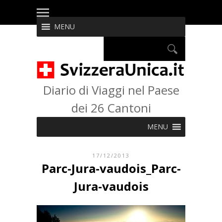
MENU
Diario di Viaggi nel Paese
dei 26 Cantoni
MENU
17/12/2013
Parc-Jura-vaudois_Parc-
Jura-vaudois