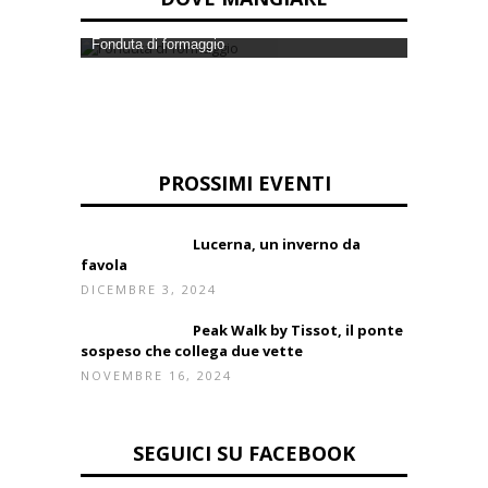
Fonduta di formaggio
PROSSIMI EVENTI
Lucerna, un inverno da
favola
DICEMBRE 3, 2024
Peak Walk by Tissot, il ponte
sospeso che collega due vette
NOVEMBRE 16, 2024
SEGUICI SU FACEBOOK