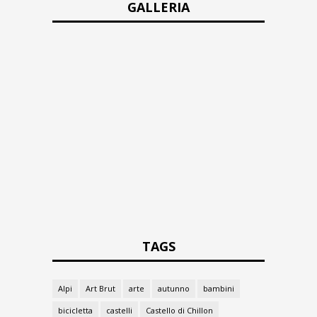
GALLERIA
TAGS
Alpi
Art Brut
arte
autunno
bambini
bicicletta
castelli
Castello di Chillon