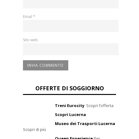
Email
*
Sito web
OFFERTE DI SOGGIORNO
Treni Eurocity
Scopri l’offerta
Scopri Lucerna
Museo dei Trasporti Lucerna
Scopri di più
Queen Experience
Per