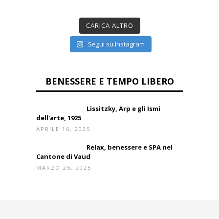
CARICA ALTRO
Segui su Instagram
BENESSERE E TEMPO LIBERO
Lissitzky, Arp e gli Ismi
dell'arte, 1925
APRILE 16, 2025
Relax, benessere e SPA nel
Cantone di Vaud
MARZO 25, 2025