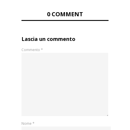
0 COMMENT
Lascia un commento
Commento
*
Nome
*