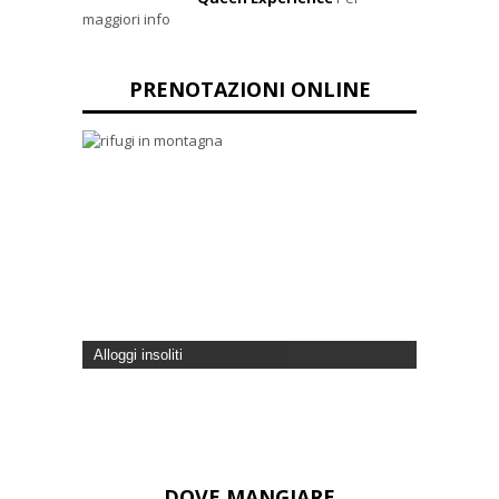
maggiori info
PRENOTAZIONI ONLINE
Tradizione di ospitalità
DOVE MANGIARE