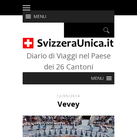
MENU
Diario di Viaggi nel Paese
dei 26 Cantoni
MENU
12/09/2014
Vevey