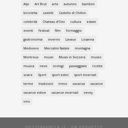
Alpi
Art Brut
arte
autunno
bambini
bicicletta
castelli
Castello di Chillon
celebrità
Chateau d’Oex
cultura
estate
eventi
festival
film
formaggio
gastronomia
inverno
Lavaux
Losanna
Medioevo
Mercatini Natale
montagna
Montreux
musei
Musei in Svizzera
museo
musica
neve
orologi
passeggiate
ricette
sciare
Sport
sport estivi
sport invernali
terme
tradizioni
treno
vacanza
vacanze
vacanze estive
vacanze invernali
vevey
vino
SVIZZERAUNICA.IT - UN PROGETTO