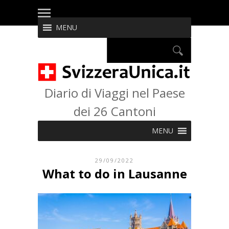
MENU
Diario di Viaggi nel Paese
dei 26 Cantoni
MENU
29/09/2022
What to do in Lausanne