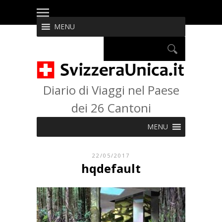
MENU
Diario di Viaggi nel Paese
dei 26 Cantoni
MENU
22/05/2017
hqdefault