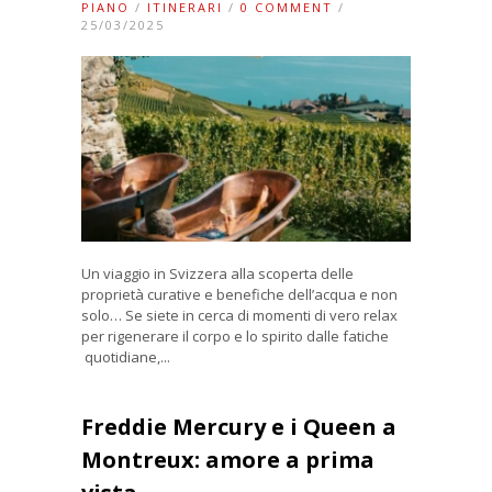
PIANO
/
ITINERARI
/
0 COMMENT
/
25/03/2025
Un viaggio in Svizzera alla scoperta delle
proprietà curative e benefiche dell’acqua e non
solo… Se siete in cerca di momenti di vero relax
per rigenerare il corpo e lo spirito dalle fatiche
quotidiane,...
Freddie Mercury e i Queen a
Montreux: amore a prima