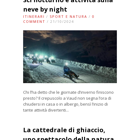
neve by night
ITINERARI
/
SPORT E NATURA
/
0
COMMENT
/ 21/10/2024
Chi l’ha detto che le giornate d’inverno finiscono
presto? Il crepuscolo a Vaud non segna l’ora di
chiudersi in casa o in albergo, bensì l’inizio di
tante attività divertenti...
La cattedrale di ghiaccio,
uno spettacolo della natura