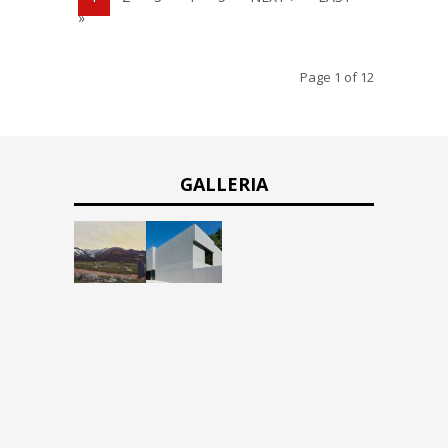
»
Page 1 of 12
GALLERIA