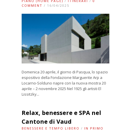
PIANO (HOME PAGE)
/
ITINERARI
/
0
COMMENT
/ 16/04/2025
Domenica 20 aprile, il giorno di Pasqua, lo spazio
espositivo della Fondazione Marguerite Arp a
Locarno-Solduno riapre con la nuova mostra 20
aprile – 2 novembre 2025 Nel 1925 gli artisti El
Lissitzky...
Relax, benessere e SPA nel
Cantone di Vaud
BENESSERE E TEMPO LIBERO
/
IN PRIMO