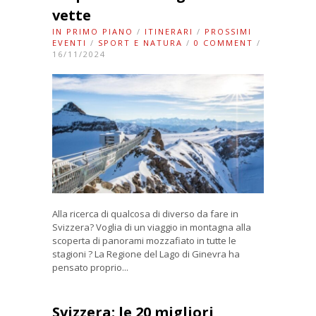
vette
IN PRIMO PIANO
/
ITINERARI
/
PROSSIMI
EVENTI
/
SPORT E NATURA
/
0 COMMENT
/
16/11/2024
Alla ricerca di qualcosa di diverso da fare in
Svizzera? Voglia di un viaggio in montagna alla
scoperta di panorami mozzafiato in tutte le
stagioni ? La Regione del Lago di Ginevra ha
pensato proprio...
Svizzera: le 20 migliori