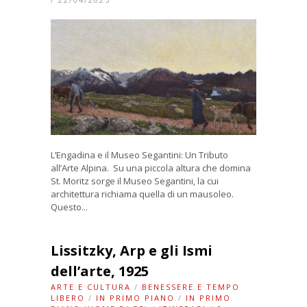
L’Engadina e il Museo Segantini: Un Tributo
all’Arte Alpina. Su una piccola altura che domina
St. Moritz sorge il Museo Segantini, la cui
architettura richiama quella di un mausoleo.
Questo...
Lissitzky, Arp e gli Ismi
dell’arte, 1925
ARTE E CULTURA
/
BENESSERE E TEMPO
LIBERO
/
IN PRIMO PIANO
/
IN PRIMO