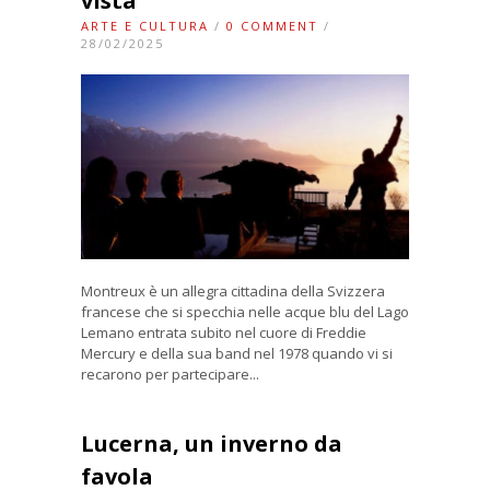
vista
ARTE E CULTURA
/
0 COMMENT
/
28/02/2025
Montreux è un allegra cittadina della Svizzera
francese che si specchia nelle acque blu del Lago
Lemano entrata subito nel cuore di Freddie
Mercury e della sua band nel 1978 quando vi si
recarono per partecipare...
Lucerna, un inverno da
favola