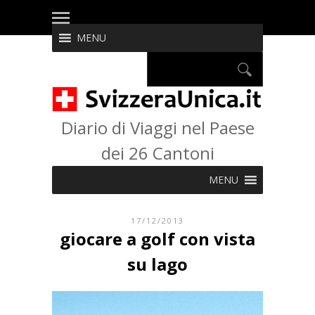
MENU
Diario di Viaggi nel Paese
dei 26 Cantoni
MENU
17/12/2013
giocare a golf con vista
su lago