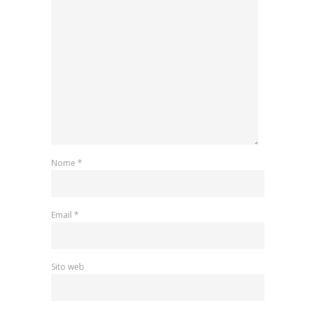
Nome
*
Email
*
Sito web