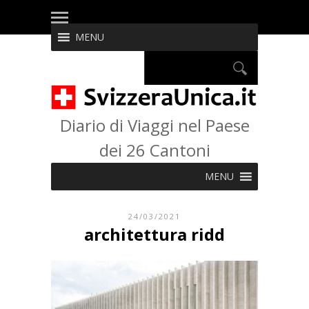
MENU
Diario di Viaggi nel Paese
dei 26 Cantoni
MENU
24/03/2021
architettura ridd