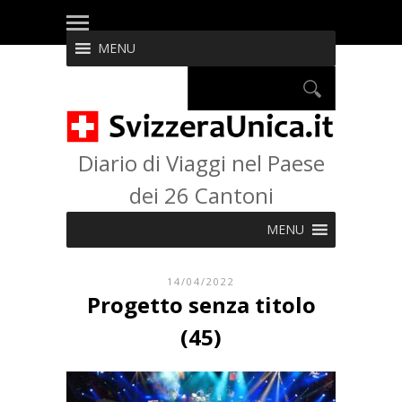
MENU
Diario di Viaggi nel Paese
dei 26 Cantoni
MENU
14/04/2022
Progetto senza titolo
(45)