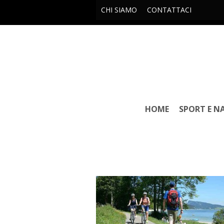
CHI SIAMO
CONTATTACI
HOME
SPORT E N