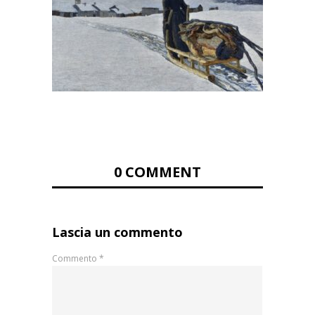
0 COMMENT
Lascia un commento
Commento
*