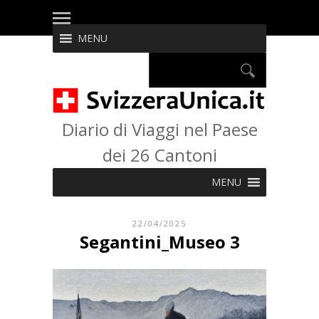
MENU
Diario di Viaggi nel Paese
dei 26 Cantoni
MENU
22/04/2025
Segantini_Museo 3